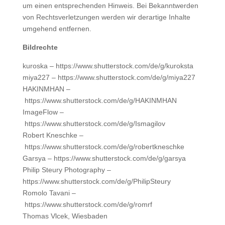
um einen entsprechenden Hinweis. Bei Bekanntwerden
von Rechtsverletzungen werden wir derartige Inhalte
umgehend entfernen.
Bildrechte
kuroska – https://www.shutterstock.com/de/g/kuroksta
miya227 – https://www.shutterstock.com/de/g/miya227
HAKINMHAN –
https://www.shutterstock.com/de/g/HAKINMHAN
ImageFlow –
https://www.shutterstock.com/de/g/Ismagilov
Robert Kneschke –
https://www.shutterstock.com/de/g/robertkneschke
Garsya – https://www.shutterstock.com/de/g/garsya
Philip Steury Photography –
https://www.shutterstock.com/de/g/PhilipSteury
Romolo Tavani –
https://www.shutterstock.com/de/g/romrf
Thomas Vlcek, Wiesbaden