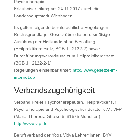
Psychotherapie
Erlaubniserteilung am 24.11.2017 durch die
Landeshauptstadt Wiesbaden
Es gelten folgende berufsrechtliche Regelungen:
Rechtsgrundlage: Gesetz über die berufsmäßige
Ausübung der Heilkunde ohne Bestallung
(Heilpraktikergesetz, BGBI.III 2122-2) sowie
Durchführungsverordnung zum Heilpraktikergesetz
(BGBI.III 2122-2-1)
Regelungen einsehbar unter:
http://www.gesetze-im-
internet.de
Verbandszugehörigkeit
Verband Freier Psychotherapeuten, Heilpraktiker für
Psychotherapie und Psychologischer Berater e.V., VFP
(Maria-Theresia-Straße 6, 81675 München)
http://www.vfp.de
Berufsverband der Yoga Vidya Lehrer*innen, BYV